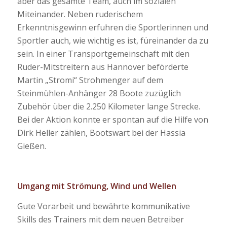
aber das gesamte Team, auch im sozialen
Miteinander. Neben ruderischem
Erkenntnisgewinn erfuhren die Sportlerinnen und
Sportler auch, wie wichtig es ist, füreinander da zu
sein. In einer Transportgemeinschaft mit den
Ruder-Mitstreitern aus Hannover beförderte
Martin „Stromi“ Strohmenger auf dem
Steinmühlen-Anhänger 28 Boote zuzüglich
Zubehör über die 2.250 Kilometer lange Strecke.
Bei der Aktion konnte er spontan auf die Hilfe von
Dirk Heller zählen, Bootswart bei der Hassia
Gießen.
Umgang mit Strömung, Wind und Wellen
Gute Vorarbeit und bewährte kommunikative
Skills des Trainers mit dem neuen Betreiber