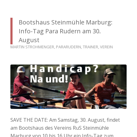
Bootshaus Steinmühle Marburg:
Info-Tag Para Rudern am 30.
August
MARTIN STROHMENGER
,
PARARUDERN
,
TRAINER
,
VEREIN
SAVE THE DATE: Am Samstag, 30. August, findet
am Bootshaus des Vereins RuS Steinmühle
Marburg von 10 bis 16 Uhr ein Info-Tag zum