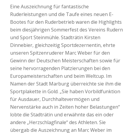
Eine Auszeichnung für fantastische
Ruderleistungen und die Taufe eines neuen E-
Bootes für den Ruderbetrieb waren die Highlights
beim diesjährigen Sommerfest des Vereins Rudern
und Sport Steinmühle. Stadträtin Kirsten
Dinnebier, gleichzeitig Sportdezernentin, ehrte
unseren Spitzenruderer Marc Weber für den
Gewinn der Deutschen Meisterschaften sowie für
seine hervorragenden Platzierungen bei den
Europameisterschaften und beim Weltcup. Im
Namen der Stadt Marburg überreichte sie ihm die
Sportplakette in Gold. „Sie haben Vorbildfunktion
für Ausdauer, Durchhaltevermögen und
Nervenstärke auch in Zeiten hoher Belastungen“
lobte die Stadträtin und erwähnte das ein oder
andere „Herzschlagfinale“ des Athleten. Sie
übergab die Auszeichnung an Marc Weber im