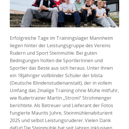
Erfolgreiche Tage im Trainingslager Mannheim
liegen hinter der Leistungsgruppe des Vereins
Rudern und Sport Steinmühle. Bei guten
Bedingungen holten die Sportlerinnen und
Sportler das Beste aus sich heraus. Unter ihnen
ein 18jähriger vollblinder Schüler der blista
(Deutsche Blindenstudienanstalt), der in vollem
Umfang das 2malige Training ohne Mühe mitfuhr,
wie Rudertrainer Martin „Stromi“ Strohmenger
berichtete. Als Betreuer und Lieferant der Fotos
fungierte Maurits Juhre, Steinmühlenabiturient
2025 und selbst Leistungsruderer. Vielen Dank
dafür! Die Steinmühle hat seit Jahren inklusiven