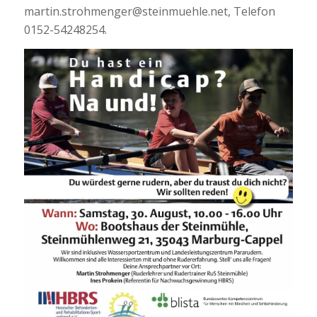
martin.strohmenger@steinmuehle.net, Telefon
0152-54248254.