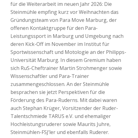
für die Weiterarbeit im neuen Jahr 2026: Die
Steinmühle empfing kurz vor Weihnachten das
Gründungsteam von Para Move Marburg, der
offenen Kontaktgruppe für den Para-
Leistungssport in Marburg und Umgebung nach
deren Kick-Off im November im Institut für
Sportwissenschaft und Motologie an der Philipps-
Universität Marburg. In diesem Gremium haben
sich RuS-Cheftrainer Martin Strohmenger sowie
Wissenschaftler und Para-Trainer
zusammengeschlossen. An der Steinmühle
besprachen sie jetzt Perspektiven für die
Förderung des Para-Ruderns. Mit dabei waren
auch Stephan Krüger, Vorsitzender der Ruder-
Talentschmiede TARUS e.V. und ehemaliger
Hochleistungsruderer sowie Maurits Juhre,
Steinmühlen-FSJ’ler und ebenfalls Ruderer.