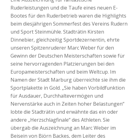
Ruderleistungen und die Taufe eines neuen E-
Bootes für den Ruderbetrieb waren die Highlights
beim diesjährigen Sommerfest des Vereins Rudern
und Sport Steinmühle. Stadträtin Kirsten
Dinnebier, gleichzeitig Sportdezernentin, ehrte
unseren Spitzenruderer Marc Weber für den
Gewinn der Deutschen Meisterschaften sowie für
seine hervorragenden Platzierungen bei den
Europameisterschaften und beim Weltcup. Im
Namen der Stadt Marburg überreichte sie ihm die
Sportplakette in Gold. „Sie haben Vorbildfunktion
für Ausdauer, Durchhaltevermögen und
Nervenstärke auch in Zeiten hoher Belastungen“
lobte die Stadträtin und erwähnte das ein oder
andere „Herzschlagfinale“ des Athleten. Sie
übergab die Auszeichnung an Marc Weber im
Beisein von Björn Backes, dem Leiter des