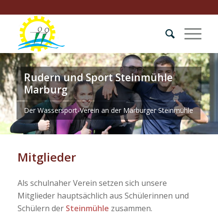
Rudern und Sport Steinmühle
Marburg
Der Wassersport-Verein an der Marburger Steinmühle
Mitglieder
Als schulnaher Verein setzen sich unsere
Mitglieder hauptsächlich aus Schülerinnen und
Schülern der
Steinmühle
zusammen.