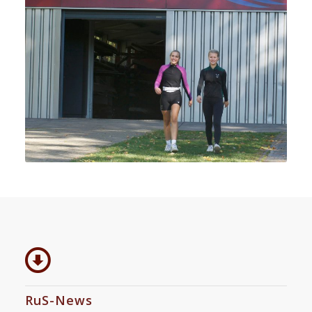
RuS-News