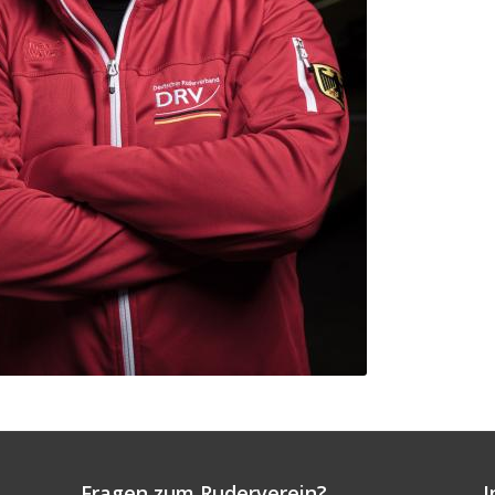
Fragen zum Ruderverein?
I