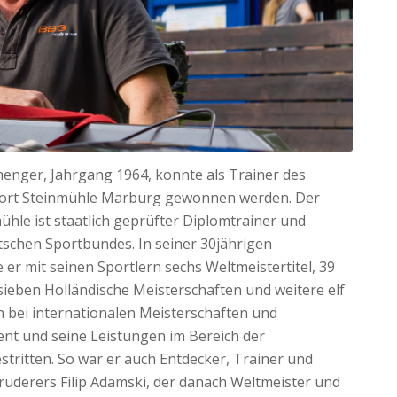
enger, Jahrgang 1964, konnte als Trainer des
port Steinmühle Marburg gewonnen werden. Der
ühle ist staatlich geprüfter Diplomtrainer und
schen Sportbundes. In seiner 30jährigen
e er mit seinen Sportlern sechs Weltmeistertitel, 39
 sieben Holländische Meisterschaften und weitere elf
 bei internationalen Meisterschaften und
nt und seine Leistungen im Bereich der
stritten. So war er auch Entdecker, Trainer und
uderers Filip Adamski, der danach Weltmeister und