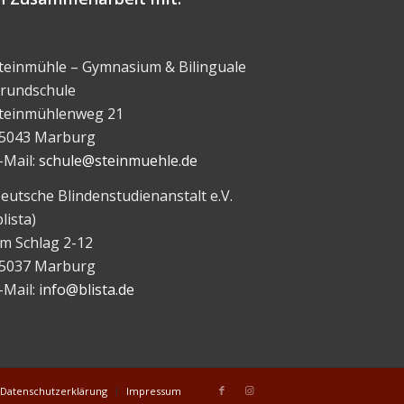
teinmühle – Gymnasium & Bilinguale
rundschule
teinmühlenweg 21
5043 Marburg
-Mail:
schule@steinmuehle.de
eutsche Blindenstudienanstalt e.V.
blista)
m Schlag 2-12
5037 Marburg
-Mail:
info@blista.de
Datenschutzerklärung
Impressum