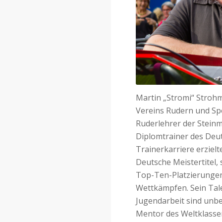
Martin „Stromi“ Strohm
Vereins Rudern und S
Ruderlehrer der Steinm
Diplomtrainer des Deut
Trainerkarriere erzielt
Deutsche Meistertitel,
Top-Ten-Platzierungen
Wettkämpfen. Sein Tale
Jugendarbeit sind unbe
Mentor des Weltklasser