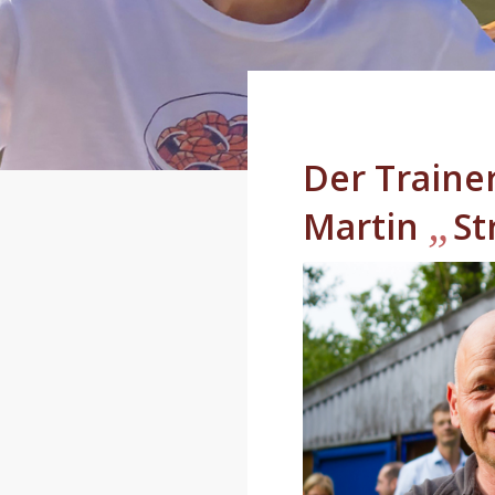
Der Trainer
„
Martin
St