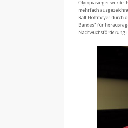
Olympiasieger wurde. 
mehrfach ausgezeichnet
Ralf Holtmeyer durch 
Bandes“ für herausrage
Nachwuchsförderung im