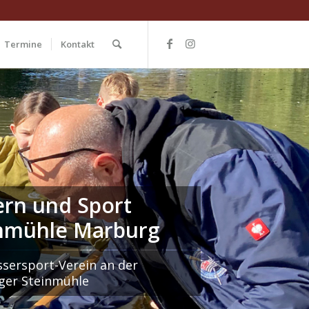
Termine
Kontakt
rn und Sport
nmühle Marburg
sersport-Verein an der
ger Steinmühle