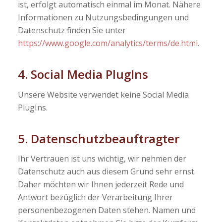
ist, erfolgt automatisch einmal im Monat. Nähere
Informationen zu Nutzungsbedingungen und
Datenschutz finden Sie unter
https://www.google.com/analytics/terms/de.html
.
4. Social Media PlugIns
Unsere Website verwendet keine Social Media
PlugIns.
5. Datenschutzbeauftragter
Ihr Vertrauen ist uns wichtig, wir nehmen der
Datenschutz auch aus diesem Grund sehr ernst.
Daher möchten wir Ihnen jederzeit Rede und
Antwort bezüglich der Verarbeitung Ihrer
personenbezogenen Daten stehen. Namen und