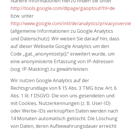
Nähere Informationen hierzu finden Sie unter
http://tools.google.com/dlpage/gaoptout?hl=de
bzw. unter
http://www.google.com/intl/de/analytics/privacyovervi
(allgemeine Informationen zu Google Analytics
und Datenschutz). Wir weisen Sie darauf hin, dass
auf dieser Webseite Google Analytics um den
Code „gat._anonymizeIp();“ erweitert wurde, um
eine anonymisierte Erfassung von IP-Adressen
(sog. IP-Masking) zu gewährleisten.
Wir nutzen Google Analytics auf der
Rechtsgrundlage von § 15 Abs. 3 TMG bzw. Art. 6
Abs. 1 lit. f DSGVO. Die von uns gesendeten und
mit Cookies, Nutzerkennungen (z. B. User-ID)
oder Werbe-IDs verknüpften Daten werden nach
14 Monaten automatisch gelöscht. Die Löschung
von Daten, deren Aufbewahrungsdauer erreicht