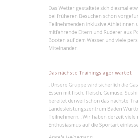
Das Wetter gestaltete sich diesmal et
bei früheren Besuchen schon vorgefu
Teilnehmenden inklusive Athletinnen 
mitfahrende Eltern und Ruderer aus Po
Booten auf dem Wasser und viele pers
Miteinander.
Das nächste Trainingslager wartet
„Unsere Gruppe wird sicherlich die Ga
Essen mit Fisch, Fleisch, Gemüse, Sushi 
bereitet derweil schon das nächste 
Landesleistungszentrum Baden Württ
Teilnehmern. „Wir haben derzeit viele 
Enthusiasmus auf die Sportart einlasse
Angela Heinemann