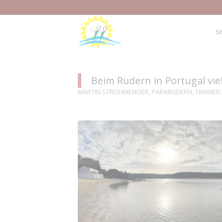
St
Beim Rudern in Portugal vie
MARTIN STROHMENGER
,
PARARUDERN
,
TRAINER