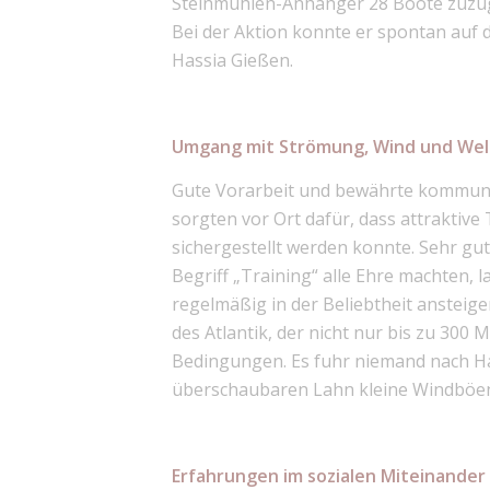
Steinmühlen-Anhänger 28 Boote zuzügl
Bei der Aktion konnte er spontan auf d
Hassia Gießen.
Umgang mit Strömung, Wind und Wel
Gute Vorarbeit und bewährte kommunik
sorgten vor Ort dafür, dass attraktiv
sichergestellt werden konnte. Sehr g
Begriff „Training“ alle Ehre machten, 
regelmäßig in der Beliebtheit ansteig
des Atlantik, der nicht nur bis zu 300
Bedingungen. Es fuhr niemand nach Ha
überschaubaren Lahn kleine Windböen
Erfahrungen im sozialen Miteinander