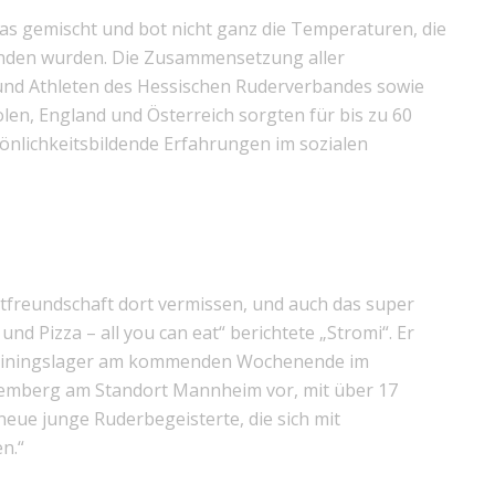
was gemischt und bot nicht ganz die Temperaturen, die
nden wurden. Die Zusammensetzung aller
und Athleten des Hessischen Ruderverbandes sowie
len, England und Österreich sorgten für bis zu 60
önlichkeitsbildende Erfahrungen im sozialen
stfreundschaft dort vermissen, und auch das super
und Pizza – all you can eat“ berichtete „Stromi“. Er
Trainingslager am kommenden Wochenende im
emberg am Standort Mannheim vor, mit über 17
neue junge Ruderbegeisterte, die sich mit
n.“