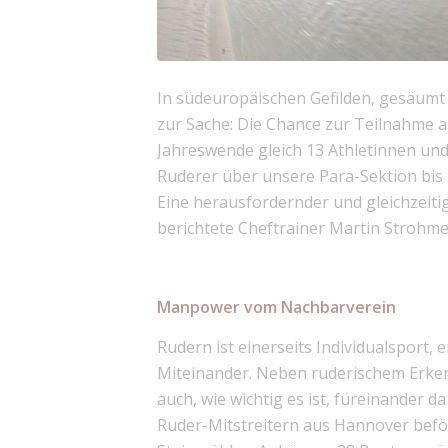
In südeuropäischen Gefilden, gesäumt
zur Sache: Die Chance zur Teilnahme a
Jahreswende gleich 13 Athletinnen und
Ruderer über unsere Para-Sektion bis
Eine herausfordernder und gleichzeitig
berichtete Cheftrainer Martin Strohm
Manpower vom Nachbarverein
Rudern ist einerseits Individualsport,
Miteinander. Neben ruderischem Erken
auch, wie wichtig es ist, füreinander d
Ruder-Mitstreitern aus Hannover befö