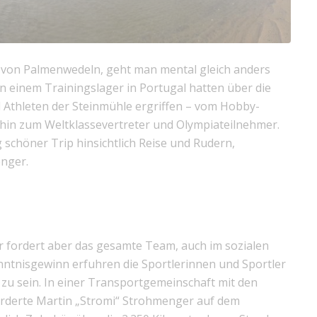
 von Palmenwedeln, geht man mental gleich anders
n einem Trainingslager in Portugal hatten über die
 Athleten der Steinmühle ergriffen – vom Hobby-
 hin zum Weltklassevertreter und Olympiateilnehmer.
 schöner Trip hinsichtlich Reise und Rudern,
enger.
 er fordert aber das gesamte Team, auch im sozialen
ntnisgewinn erfuhren die Sportlerinnen und Sportler
a zu sein. In einer Transportgemeinschaft mit den
rderte Martin „Stromi“ Strohmenger auf dem