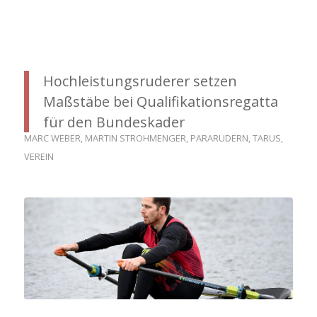
Hochleistungsruderer setzen
Maßstäbe bei Qualifikationsregatta
für den Bundeskader
MARC WEBER
,
MARTIN STROHMENGER
,
PARARUDERN
,
TARUS
,
VEREIN