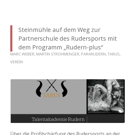
Steinmühle auf dem Weg zur
Partnerschule des Rudersports mit
dem Programm „Rudern-plus“
MARC WEBER
,
MARTIN STROHMENGER
,
PARARUDERN
,
TARUS
,
VEREIN
Über die Profilschärfung des Rudersports an der