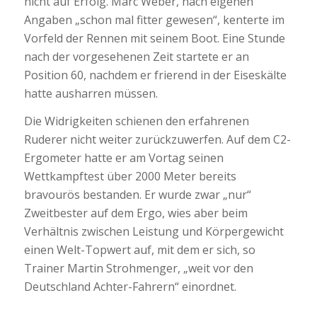
nicht auf Erfolg. Marc Weber, nach eigenen
Angaben „schon mal fitter gewesen“, kenterte im
Vorfeld der Rennen mit seinem Boot. Eine Stunde
nach der vorgesehenen Zeit startete er an
Position 60, nachdem er frierend in der Eiseskälte
hatte ausharren müssen.
Die Widrigkeiten schienen den erfahrenen
Ruderer nicht weiter zurückzuwerfen. Auf dem C2-
Ergometer hatte er am Vortag seinen
Wettkampftest über 2000 Meter bereits
bravourös bestanden. Er wurde zwar „nur“
Zweitbester auf dem Ergo, wies aber beim
Verhältnis zwischen Leistung und Körpergewicht
einen Welt-Topwert auf, mit dem er sich, so
Trainer Martin Strohmenger, „weit vor den
Deutschland Achter-Fahrern“ einordnet.