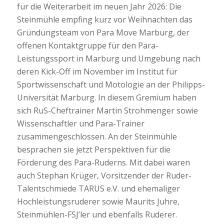
für die Weiterarbeit im neuen Jahr 2026: Die
Steinmühle empfing kurz vor Weihnachten das
Gründungsteam von Para Move Marburg, der
offenen Kontaktgruppe für den Para-
Leistungssport in Marburg und Umgebung nach
deren Kick-Off im November im Institut für
Sportwissenschaft und Motologie an der Philipps-
Universität Marburg. In diesem Gremium haben
sich RuS-Cheftrainer Martin Strohmenger sowie
Wissenschaftler und Para-Trainer
zusammengeschlossen. An der Steinmühle
besprachen sie jetzt Perspektiven für die
Förderung des Para-Ruderns. Mit dabei waren
auch Stephan Krüger, Vorsitzender der Ruder-
Talentschmiede TARUS e.V. und ehemaliger
Hochleistungsruderer sowie Maurits Juhre,
Steinmühlen-FSJ’ler und ebenfalls Ruderer.