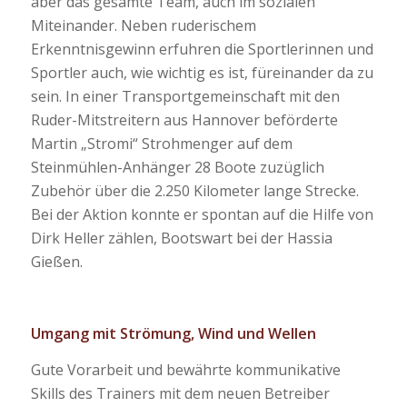
aber das gesamte Team, auch im sozialen
Miteinander. Neben ruderischem
Erkenntnisgewinn erfuhren die Sportlerinnen und
Sportler auch, wie wichtig es ist, füreinander da zu
sein. In einer Transportgemeinschaft mit den
Ruder-Mitstreitern aus Hannover beförderte
Martin „Stromi“ Strohmenger auf dem
Steinmühlen-Anhänger 28 Boote zuzüglich
Zubehör über die 2.250 Kilometer lange Strecke.
Bei der Aktion konnte er spontan auf die Hilfe von
Dirk Heller zählen, Bootswart bei der Hassia
Gießen.
Umgang mit Strömung, Wind und Wellen
Gute Vorarbeit und bewährte kommunikative
Skills des Trainers mit dem neuen Betreiber