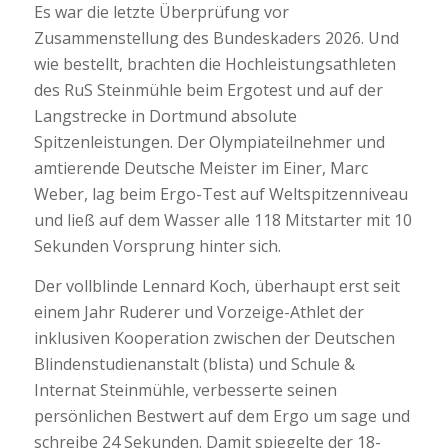
Es war die letzte Überprüfung vor
Zusammenstellung des Bundeskaders 2026. Und
wie bestellt, brachten die Hochleistungsathleten
des RuS Steinmühle beim Ergotest und auf der
Langstrecke in Dortmund absolute
Spitzenleistungen. Der Olympiateilnehmer und
amtierende Deutsche Meister im Einer, Marc
Weber, lag beim Ergo-Test auf Weltspitzenniveau
und ließ auf dem Wasser alle 118 Mitstarter mit 10
Sekunden Vorsprung hinter sich.
Der vollblinde Lennard Koch, überhaupt erst seit
einem Jahr Ruderer und Vorzeige-Athlet der
inklusiven Kooperation zwischen der Deutschen
Blindenstudienanstalt (blista) und Schule &
Internat Steinmühle, verbesserte seinen
persönlichen Bestwert auf dem Ergo um sage und
schreibe 24 Sekunden. Damit spiegelte der 18-