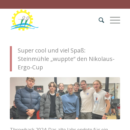
Super cool und viel Spaß:
Steinmühle „wuppte“ den Nikolaus-
Ergo-Cup
Throwback 2024: Das alte Jahr endete für ein