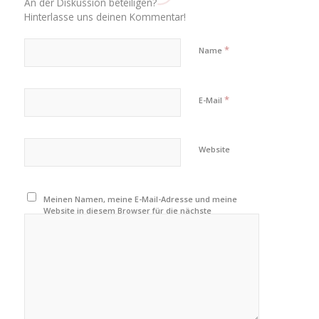
An der Diskussion beteiligen?
Hinterlasse uns deinen Kommentar!
*
Name
*
E-Mail
Website
Meinen Namen, meine E-Mail-Adresse und meine
Website in diesem Browser für die nächste
Kommentierung speichern.