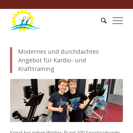
Modernes und durchdachtes
Angebot für Kardio- und
Krafttraining
Sport bei jedem Wetter: Rund 100 Sporttreibende