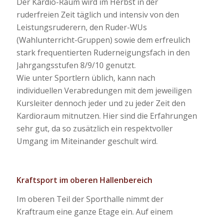
Der Kardio-Raum wird im Herbst in der
ruderfreien Zeit täglich und intensiv von den
Leistungsruderern, den Ruder-WUs
(Wahlunterricht-Gruppen) sowie dem erfreulich
stark frequentierten Ruderneigungsfach in den
Jahrgangsstufen 8/9/10 genutzt.
Wie unter Sportlern üblich, kann nach
individuellen Verabredungen mit dem jeweiligen
Kursleiter dennoch jeder und zu jeder Zeit den
Kardioraum mitnutzen. Hier sind die Erfahrungen
sehr gut, da so zusätzlich ein respektvoller
Umgang im Miteinander geschult wird.
Kraftsport im oberen Hallenbereich
Im oberen Teil der Sporthalle nimmt der
Kraftraum eine ganze Etage ein. Auf einem