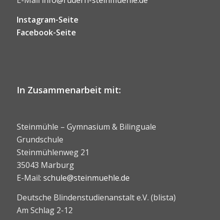
E-Mail
info@rudern-steinmuehle.de
Instagram-Seite
Facebook-Seite
In Zusammenarbeit mit:
Steinmühle – Gymnasium & Bilinguale
Grundschule
Steinmühlenweg 21
35043 Marburg
E-Mail:
schule@steinmuehle.de
Deutsche Blindenstudienanstalt e.V. (blista)
Am Schlag 2-12