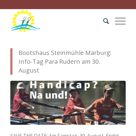
Bootshaus Steinmühle Marburg:
Info-Tag Para Rudern am 30.
August
SAVE THE DATE: Am Samstag, 30. August, findet