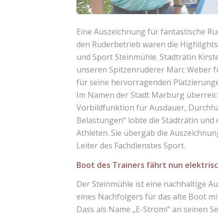
Eine Auszeichnung für fantastische Ru
den Ruderbetrieb waren die Highlight
und Sport Steinmühle. Stadträtin Kirst
unseren Spitzenruderer Marc Weber f
für seine hervorragenden Platzierung
Im Namen der Stadt Marburg überreicht
Vorbildfunktion für Ausdauer, Durchh
Belastungen“ lobte die Stadträtin und
Athleten. Sie übergab die Auszeichnu
Leiter des Fachdienstes Sport.
Boot des Trainers fährt nun elektris
Der Steinmühle ist eine nachhaltige Au
eines Nachfolgers für das alte Boot mi
Dass als Name „E-Stromi“ an seinen Se