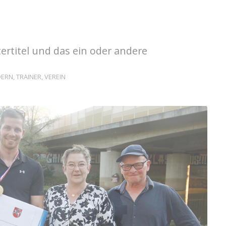
rtitel und das ein oder andere
DERN
,
TRAINER
,
VEREIN