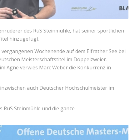
nruderer des RuS Steinmühle, hat seiner sportlichen
itel hinzugefügt.
m vergangenen Wochenende auf dem Elfrather See bei
deutschen Meisterschaftstitel im Doppelzweier.
m Agne verwies Marc Weber die Konkurrenz in
 inzwischen auch Deutscher Hochschulmeister im
es RuS Steinmühle und die ganze