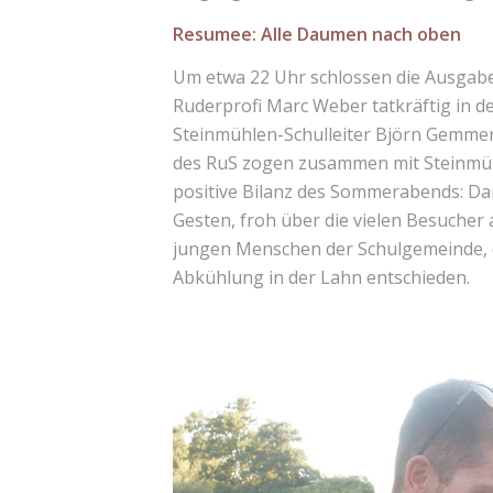
Resumee: Alle Daumen nach oben
Um etwa 22 Uhr schlossen die Ausgabe 
Ruderprofi Marc Weber tatkräftig in 
Steinmühlen-Schulleiter Björn Gemmer 
des RuS zogen zusammen mit Steinmüh
positive Bilanz des Sommerabends: D
Gesten, froh über die vielen Besucher
jungen Menschen der Schulgemeinde, d
Abkühlung in der Lahn entschieden.