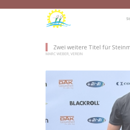
St
Zwei weitere Titel für Stei
MARC WEBER
,
VEREIN