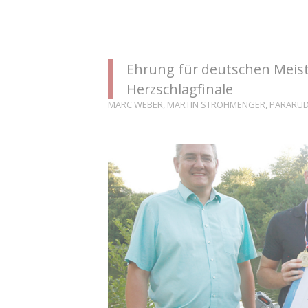
Ehrung für deutschen Meiste
Herzschlagfinale
MARC WEBER
,
MARTIN STROHMENGER
,
PARARU