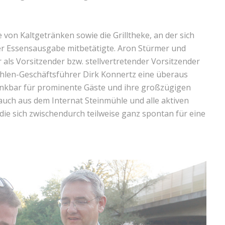
von Kaltgetränken sowie die Grilltheke, an der sich
der Essensausgabe mitbetätigte. Aron Stürmer und
als Vorsitzender bzw. stellvertretender Vorsitzender
len-Geschäftsführer Dirk Konnertz eine überaus
ankbar für prominente Gäste und ihre großzügigen
 auch aus dem Internat Steinmühle und alle aktiven
ie sich zwischendurch teilweise ganz spontan für eine