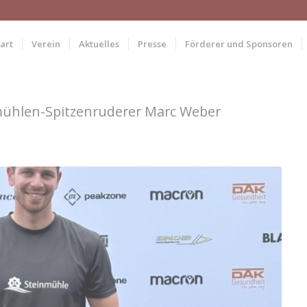
art
Verein
Aktuelles
Presse
Förderer und Sponsoren
nmühlen-Spitzenruderer Marc Weber