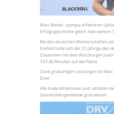
Marc Weber, olympia-erfahrerer Spitze
Erfolgsgeschichte gleich zwei weitere T
Bei den deutschen Meisterschaften a
Krefeld holte sich der 27-Jährige den 
Zusammen mit dem Würzburger Joachi
3:07,36 Minuten auf die Plätze.
Dank großartiger Leistungen ist Marc
Einer.
Alle Ruderathletinnen und -athleten d
Steinmühlengemeinde gratulieren!