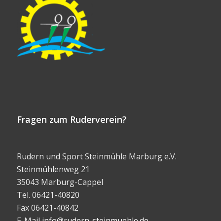
Fragen zum Ruderverein?
Rudern und Sport Steinmühle Marburg e.V.
Steinmühlenweg 21
35043 Marburg-Cappel
Tel. 06421-40820
Fax 06421-40842
E-Mail
info@rudern-steinmuehle.de