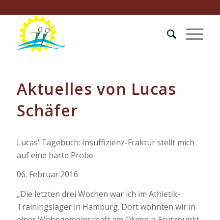
Aktuelles von Lucas
Schäfer
Lucas‘ Tagebuch: Insuffizienz-Fraktur stellt mich
auf eine harte Probe
06. Februar 2016
„Die letzten drei Wochen war ich im Athletik-
Trainingslager in Hamburg. Dort wohnten wir in
einer Wohngemeinschaft am Olympia-Stützpunkt