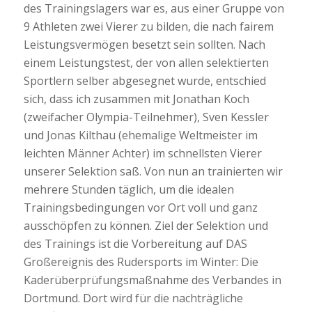
des Trainingslagers war es, aus einer Gruppe von
9 Athleten zwei Vierer zu bilden, die nach fairem
Leistungsvermögen besetzt sein sollten. Nach
einem Leistungstest, der von allen selektierten
Sportlern selber abgesegnet wurde, entschied
sich, dass ich zusammen mit Jonathan Koch
(zweifacher Olympia-Teilnehmer), Sven Kessler
und Jonas Kilthau (ehemalige Weltmeister im
leichten Männer Achter) im schnellsten Vierer
unserer Selektion saß. Von nun an trainierten wir
mehrere Stunden täglich, um die idealen
Trainingsbedingungen vor Ort voll und ganz
ausschöpfen zu können. Ziel der Selektion und
des Trainings ist die Vorbereitung auf DAS
Großereignis des Rudersports im Winter: Die
Kaderüberprüfungsmaßnahme des Verbandes in
Dortmund. Dort wird für die nachträgliche