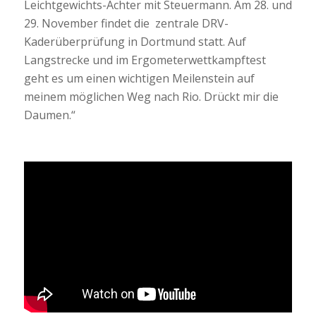
Leichtgewichts-Achter mit Steuermann. Am 28. und
29. November findet die
zentrale DRV-
Kaderüberprüfung in Dortmund statt. Auf
Langstrecke und im Ergometerwettkampftest
geht es um einen wichtigen Meilenstein auf
meinem möglichen Weg nach Rio. Drückt mir die
Daumen.“