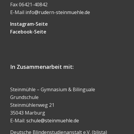
Fax 06421-40842
E-Mail
info@rudern-steinmuehle.de
Instagram-Seite
Facebook-Seite
In Zusammenarbeit mit:
Steinmühle – Gymnasium & Bilinguale
Grundschule
Steinmühlenweg 21
35043 Marburg
E-Mail:
schule@steinmuehle.de
Deutsche Blindenstudienanstalt e.V. (blista)