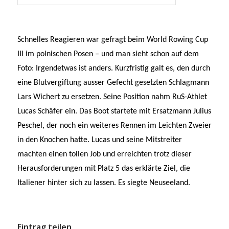
Schnelles Reagieren war gefragt beim World Rowing Cup
III im polnischen Posen – und man sieht schon auf dem
Foto: Irgendetwas ist anders. Kurzfristig galt es, den durch
eine Blutvergiftung ausser Gefecht gesetzten Schlagmann
Lars Wichert zu ersetzen. Seine Position nahm RuS-Athlet
Lucas Schäfer ein. Das Boot startete mit Ersatzmann Julius
Peschel, der noch ein weiteres Rennen im Leichten Zweier
in den Knochen hatte. Lucas und seine Mitstreiter
machten einen tollen Job und erreichten trotz dieser
Herausforderungen mit Platz 5 das erklärte Ziel, die
Italiener hinter sich zu lassen. Es siegte Neuseeland.
Eintrag teilen