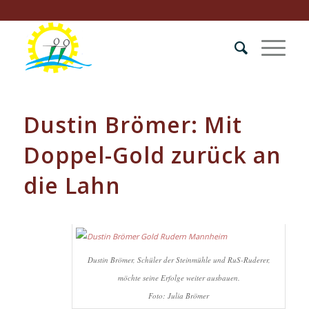
Dustin Brömer: Mit
Doppel-Gold zurück an
die Lahn
Dustin Brömer, Schüler der Steinmühle und RuS-Ruderer,
möchte seine Erfolge weiter ausbauen.
Foto: Julia Brömer